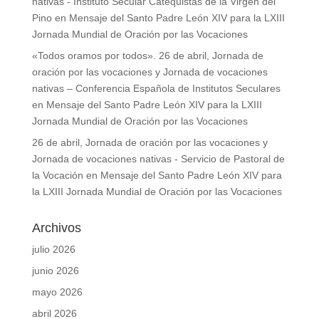
nativas - Instituto Secular Catequistas de la Virgen del
Pino
en
Mensaje del Santo Padre León XIV para la LXIII
Jornada Mundial de Oración por las Vocaciones
«Todos oramos por todos». 26 de abril, Jornada de
oración por las vocaciones y Jornada de vocaciones
nativas – Conferencia Española de Institutos Seculares
en
Mensaje del Santo Padre León XIV para la LXIII
Jornada Mundial de Oración por las Vocaciones
26 de abril, Jornada de oración por las vocaciones y
Jornada de vocaciones nativas - Servicio de Pastoral de
la Vocación
en
Mensaje del Santo Padre León XIV para
la LXIII Jornada Mundial de Oración por las Vocaciones
Archivos
julio 2026
junio 2026
mayo 2026
abril 2026