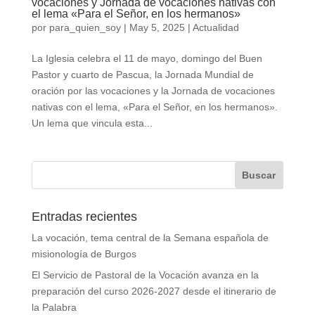
vocaciones y Jornada de vocaciones nativas con
el lema «Para el Señor, en los hermanos»
por
para_quien_soy
|
May 5, 2025
|
Actualidad
La Iglesia celebra el 11 de mayo, domingo del Buen
Pastor y cuarto de Pascua, la Jornada Mundial de
oración por las vocaciones y la Jornada de vocaciones
nativas con el lema, «Para el Señor, en los hermanos».
Un lema que vincula esta...
Entradas recientes
La vocación, tema central de la Semana española de
misionología de Burgos
El Servicio de Pastoral de la Vocación avanza en la
preparación del curso 2026-2027 desde el itinerario de
la Palabra