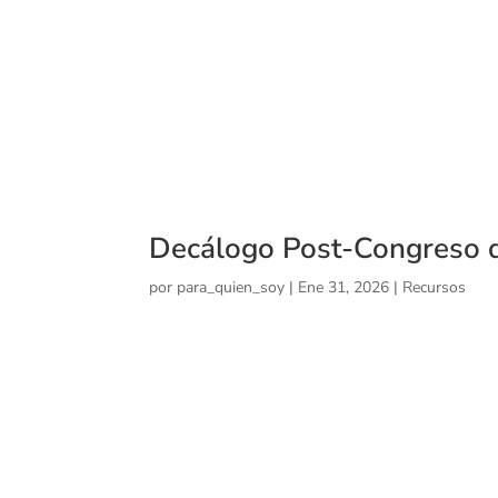
Decálogo Post-Congreso 
por
para_quien_soy
|
Ene 31, 2026
|
Recursos