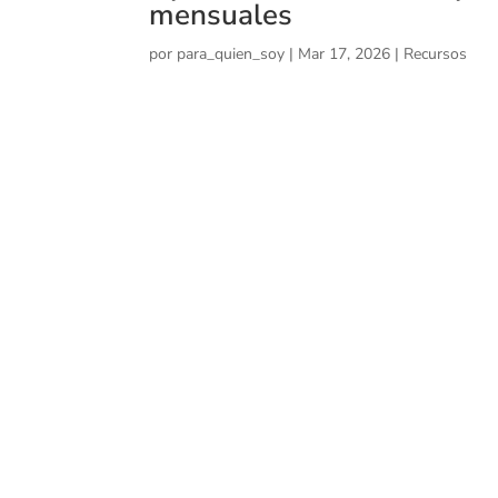
mensuales
por
para_quien_soy
|
Mar 17, 2026
|
Recursos