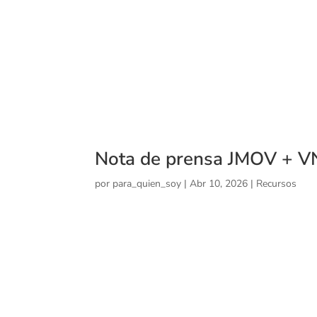
Nota de prensa JMOV + V
por
para_quien_soy
|
Abr 10, 2026
|
Recursos