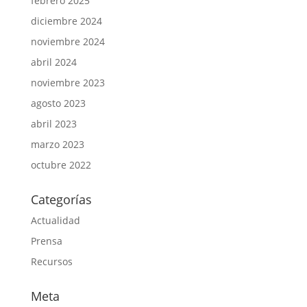
febrero 2025
diciembre 2024
noviembre 2024
abril 2024
noviembre 2023
agosto 2023
abril 2023
marzo 2023
octubre 2022
Categorías
Actualidad
Prensa
Recursos
Meta