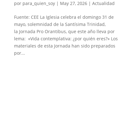
por
para_quien_soy
|
May 27, 2026
|
Actualidad
Fuente: CEE La Iglesia celebra el domingo 31 de
mayo, solemnidad de la Santísima Trinidad,
la Jornada Pro Orantibus, que este año lleva por
lema: «Vida contemplativa: ¿por quién eres?» Los
materiales de esta Jornada han sido preparados
por...