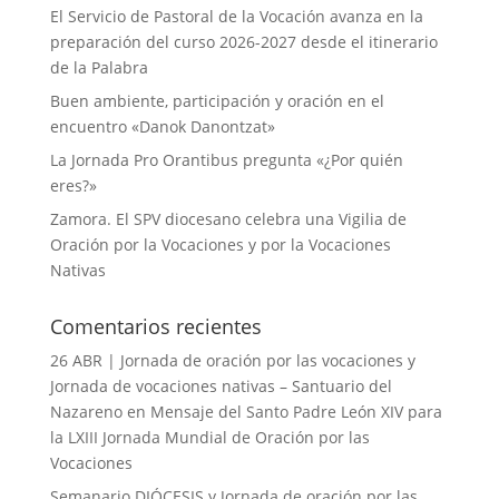
El Servicio de Pastoral de la Vocación avanza en la
preparación del curso 2026-2027 desde el itinerario
de la Palabra
Buen ambiente, participación y oración en el
encuentro «Danok Danontzat»
La Jornada Pro Orantibus pregunta «¿Por quién
eres?»
Zamora. El SPV diocesano celebra una Vigilia de
Oración por la Vocaciones y por la Vocaciones
Nativas
Comentarios recientes
26 ABR | Jornada de oración por las vocaciones y
Jornada de vocaciones nativas – Santuario del
Nazareno
en
Mensaje del Santo Padre León XIV para
la LXIII Jornada Mundial de Oración por las
Vocaciones
Semanario DIÓCESIS y Jornada de oración por las