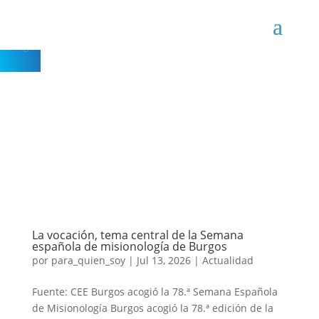
Seguir
Seguir
Seguir
La vocación, tema central de la Semana
española de misionología de Burgos
por
para_quien_soy
|
Jul 13, 2026
|
Actualidad
Fuente: CEE Burgos acogió la 78.ª Semana Española
de Misionología Burgos acogió la 78.ª edición de la